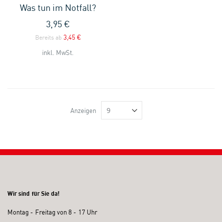
Was tun im Notfall?
3,95 €
3,45 €
Bereits ab
inkl. MwSt.
Anzeigen
Wir sind für Sie da!
Montag - Freitag von 8 - 17 Uhr