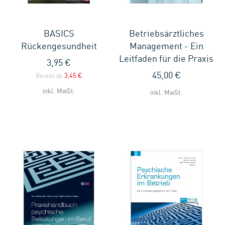
BASICS
Betriebsärztliches
Rückengesundheit
Management - Ein
Leitfaden für die Praxis
3,95 €
45,00 €
3,45 €
Bereits ab
inkl. MwSt.
inkl. MwSt.