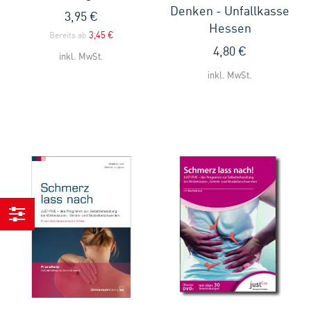
Denken - Unfallkasse
3,95 €
Hessen
3,45 €
Bereits ab
4,80 €
inkl. MwSt.
inkl. MwSt.
Einkaufen
nach