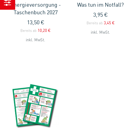
Energieversorgung -
Was tun im Notfall?
Einkaufen
Taschenbuch 2027
3,95 €
nach
13,50 €
3,45 €
Bereits ab
10,20 €
Bereits ab
inkl. MwSt.
inkl. MwSt.