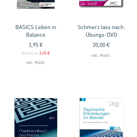
BASICS Leben in
Schmerz lass nach:
Balance
Übungs-DVD
3,95 €
20,00 €
3,45 €
Bereits ab
inkl. MwSt.
inkl. MwSt.