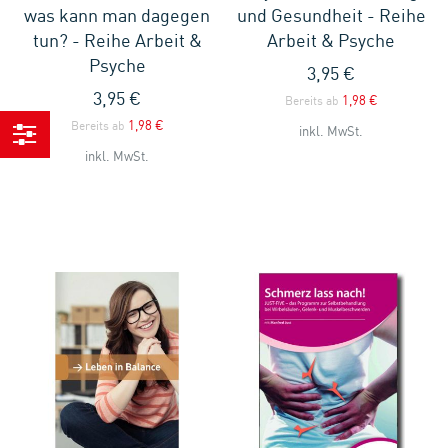
was kann man dagegen
und Gesundheit - Reihe
tun? - Reihe Arbeit &
Arbeit & Psyche
Psyche
3,95 €
3,95 €
1,98 €
Bereits ab
1,98 €
Bereits ab
inkl. MwSt.
inkl. MwSt.
Einkaufen
nach