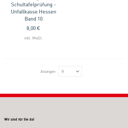
Schultafelprüfung -
Unfallkasse Hessen
Band 10
8,00 €
inkl. MwSt.
Anzeigen
Wir sind für Sie da!