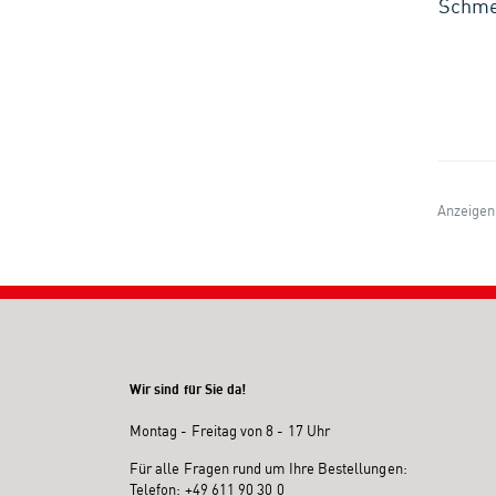
Schme
Anzeigen
Wir sind für Sie da!
Montag - Freitag von 8 - 17 Uhr
Für alle Fragen rund um Ihre Bestellungen:
Telefon:
+49 611 90 30 0