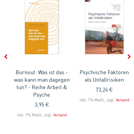
Burnout: Was ist das -
Psychische Faktoren
was kann man dagegen
als Unfallrisiken
tun? - Reihe Arbeit &
73,24 €
Psyche
and
inkl. 7% MwSt., zzgl.
Versand
3,95 €
inkl. 7% MwSt., zzgl.
Versand