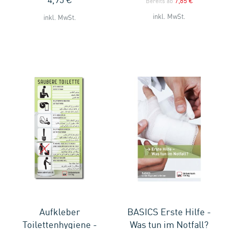
7,85 €
Bereits ab
inkl. MwSt.
inkl. MwSt.
Aufkleber
BASICS Erste Hilfe -
Toilettenhygiene -
Was tun im Notfall?