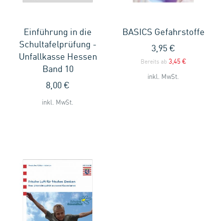
Einführung in die
BASICS Gefahrstoffe
Schultafelprüfung -
3,95 €
Unfallkasse Hessen
3,45 €
Bereits ab
Band 10
inkl. MwSt.
8,00 €
inkl. MwSt.