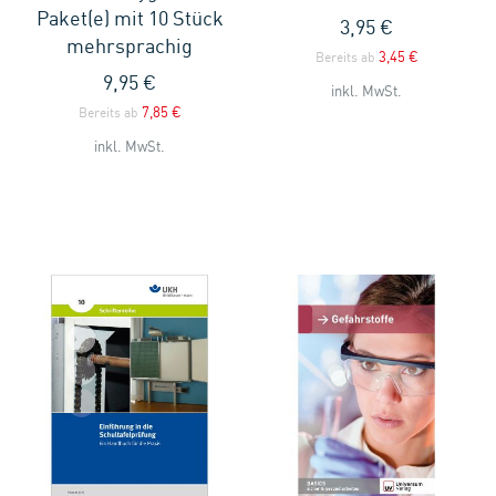
Paket(e) mit 10 Stück
3,95 €
mehrsprachig
3,45 €
Bereits ab
9,95 €
inkl. MwSt.
7,85 €
Bereits ab
inkl. MwSt.