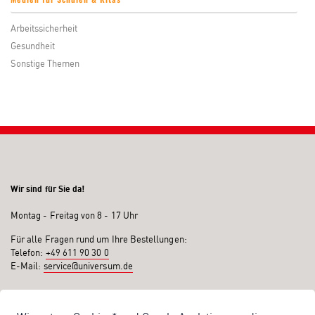
Arbeitssicherheit
Gesundheit
Sonstige Themen
Wir sind für Sie da!
Montag - Freitag von 8 - 17 Uhr
Für alle Fragen rund um Ihre Bestellungen:
Telefon:
+49 611 90 30 0
E-Mail:
service@universum.de
Ihre Vorteile