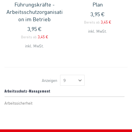
Führungskräfte -
Plan
Arbeitsschutzorganisati
3,95 €
on im Betrieb
3,45 €
Bereits ab
3,95 €
inkl. MwSt.
3,45 €
Bereits ab
inkl. MwSt.
Anzeigen
Arbeitsschutz-Management
Arbeitssicherheit