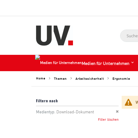
Suche
Medien für Unternehmen
Home
Ergonomie
Themen
Arbeitssicherheit
Filtern nach
W
Diesen Arti
Medientyp
Download-Dokument
Filter löschen