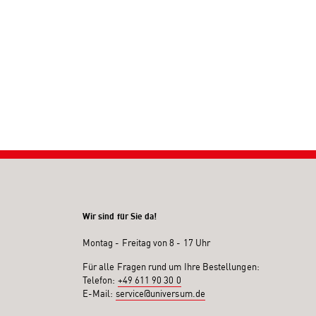
Wir sind für Sie da!
Montag - Freitag von 8 - 17 Uhr
Für alle Fragen rund um Ihre Bestellungen:
Telefon:
+49 611 90 30 0
E-Mail:
service@universum.de