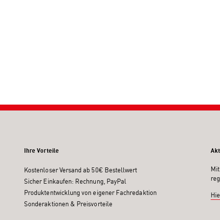
Ihre Vorteile
Akt
Mit
Kostenloser Versand ab 50€ Bestellwert
reg
Sicher Einkaufen: Rechnung, PayPal
Produktentwicklung von eigener Fachredaktion
Hie
Sonderaktionen & Preisvorteile