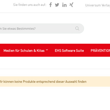
Sie finden uns auch auf:
Universum Verla
Suche
Medien für Schulen & Kitas
EHS Software Suite
PRÄVENTIO
ir können keine Produkte entsprechend dieser Auswahl finden
kel entfernen