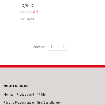
3,95 €
3,45 €
Bereits ab
inkl. MwSt.
Anzeigen
Wir sind für Sie da!
Montag - Freitag von 8 - 17 Uhr
Für alle Fragen rund um Ihre Bestellungen: