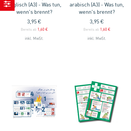
englisch (A3) - Was tun,
arabisch (A3) - Was tun,
wenn's brennt?
wenn's brennt?
Einkaufen
nach
3,95 €
3,95 €
1,60 €
1,60 €
Bereits ab
Bereits ab
inkl. MwSt.
inkl. MwSt.