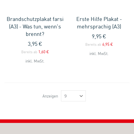
Brandschutzplakat farsi
Erste Hilfe Plakat -
(A3) - Was tun, wenn's
mehrsprachig (A3)
brennt?
9,95 €
3,95 €
6,95 €
Bereits ab
1,60 €
Bereits ab
inkl. MwSt.
inkl. MwSt.
Anzeigen