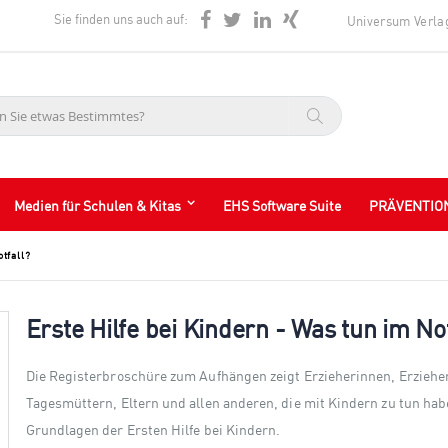
Sie finden uns auch auf:
Universum Verla
Suche
Medien für Schulen & Kitas
EHS Software Suite
PRÄVENTIO
tfall?
Erste Hilfe bei Kindern - Was tun im Not
Die Registerbroschüre zum Aufhängen zeigt Erzieherinnen, Erziehe
Tagesmüttern, Eltern und allen anderen, die mit Kindern zu tun hab
Grundlagen der Ersten Hilfe bei Kindern.