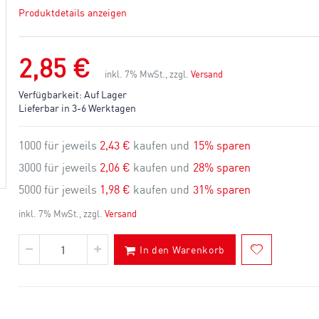
Produktdetails anzeigen
2,85 €
inkl. 7% MwSt., zzgl.
Versand
Verfügbarkeit:
Auf Lager
Lieferbar in 3-6 Werktagen
1000 für jeweils
2,43 €
kaufen und
15
% sparen
3000 für jeweils
2,06 €
kaufen und
28
% sparen
5000 für jeweils
1,98 €
kaufen und
31
% sparen
inkl. 7% MwSt., zzgl.
Versand
In den Warenkorb