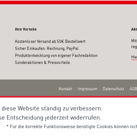
Ihre Vorteile
Akt
Mit
Kostenloser Versand ab 50€ Bestellwert
reg
Sicher Einkaufen: Rechnung, PayPal
Produktentwicklung von eigener Fachredaktion
Hie
Sonderaktionen & Preisvorteile
Kontakt
Impressum
Datenschutz
AGB
 diese Website ständig zu verbessern.
se Entscheidung jederzeit widerrufen.
* Für die korrekte Funktionsweise benötigte Cookies können nic