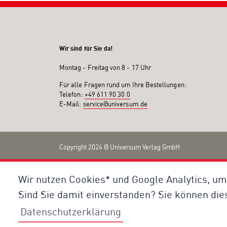
Wir sind für Sie da!
Montag - Freitag von 8 - 17 Uhr
Für alle Fragen rund um Ihre Bestellungen:
Telefon:
+49 611 90 30 0
E-Mail:
service@universum.de
Copyright 2024 @ Universum Verlag GmbH
Wir nutzen Cookies* und Google Analytics, um
Sind Sie damit einverstanden? Sie können die
Datenschutzerklärung