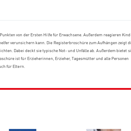
en Punkten von der Ersten Hilfe für Erwachsene. Außerdem reagieren Kind
helfer verunsichern kann. Die Registerbroschüre zum Aufhängen zeigt d
ichten. Dabei deckt sie typische Not- und Unfälle ab. Außerdem bietet s
oschüre ist für Erzieherinnen, Erzieher, Tagesmütter und alle Personen
ch für Eltern.