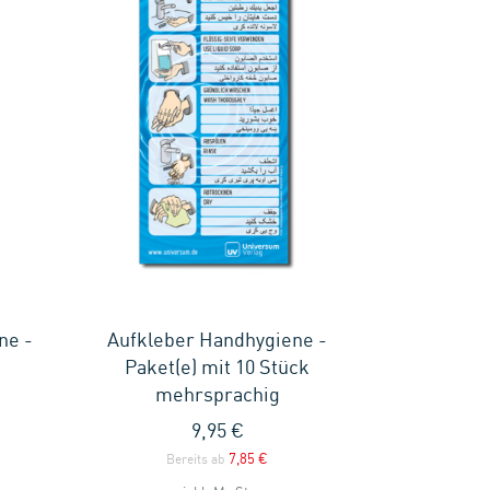
ne -
Aufkleber Handhygiene -
Paket(e) mit 10 Stück
mehrsprachig
9,95 €
7,85 €
Bereits ab