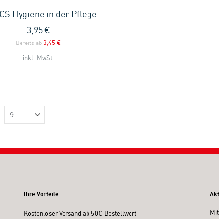
CS Hygiene in der Pflege
3,95 €
3,45 €
Bereits ab
inkl. MwSt.
Ihre Vorteile
Akt
Mit
Kostenloser Versand ab 50€ Bestellwert