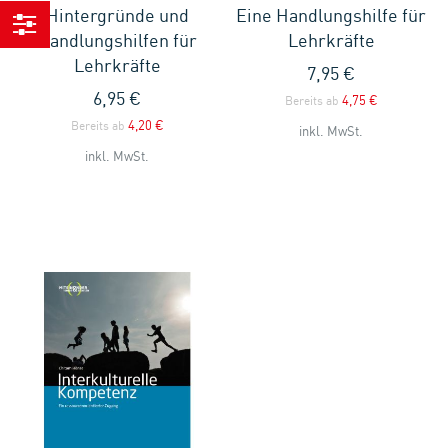
Hintergründe und
Eine Handlungshilfe für
Handlungshilfen für
Lehrkräfte
Einkaufen
Lehrkräfte
7,95 €
nach
6,95 €
4,75 €
Bereits ab
4,20 €
Bereits ab
inkl. MwSt.
inkl. MwSt.