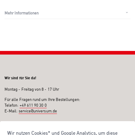
Mehr Informationen
Wir sind für Sie da!
Montag - Freitag von 8 - 17 Uhr
Für alle Fragen rund um Ihre Bestellungen:
Telefon:
+49 611 90 30 0
E-Mail:
service@universum.de
Ihre Vorteile
Wir nutzen Cookies* und Google Analytics, um diese