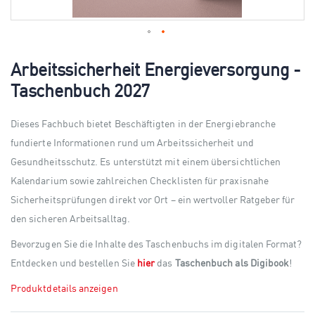
Skip
to
Arbeitssicherheit Energieversorgung -
the
Taschenbuch 2027
beginning
of
the
Dieses Fachbuch bietet Beschäftigten in der Energiebranche
images
gallery
fundierte Informationen rund um Arbeitssicherheit und
Gesundheitsschutz. Es unterstützt mit einem übersichtlichen
Kalendarium sowie zahlreichen Checklisten für praxisnahe
Sicherheitsprüfungen direkt vor Ort – ein wertvoller Ratgeber für
den sicheren Arbeitsalltag.
Bevorzugen Sie die Inhalte des Taschenbuchs im digitalen Format?
Entdecken und bestellen Sie
hier
das
Taschenbuch als Digibook
!
Produktdetails anzeigen