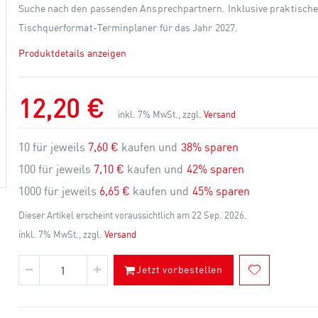
Suche nach den passenden Ansprechpartnern. Inklusive praktisch
Tischquerformat-Terminplaner für das Jahr 2027.
Produktdetails anzeigen
12,20 €
inkl. 7% MwSt., zzgl.
Versand
10 für jeweils
7,60 €
kaufen und
38
% sparen
100 für jeweils
7,10 €
kaufen und
42
% sparen
1000 für jeweils
6,65 €
kaufen und
45
% sparen
Dieser Artikel erscheint voraussichtlich am 22 Sep. 2026.
inkl. 7% MwSt., zzgl.
Versand
Jetzt vorbestellen