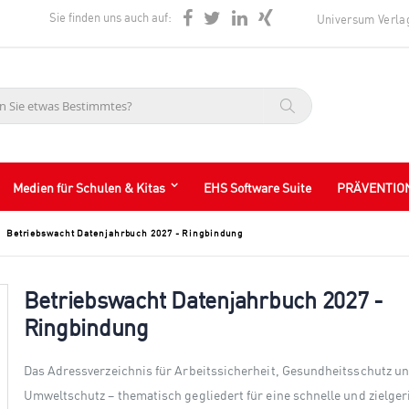
Sie finden uns auch auf:
Universum Verla
Suche
Medien für Schulen & Kitas
EHS Software Suite
PRÄVENTIO
Betriebswacht Datenjahrbuch 2027 - Ringbindung
Betriebswacht Datenjahrbuch 2027 -
Ringbindung
Das Adressverzeichnis für Arbeitssicherheit, Gesundheitsschutz u
Umweltschutz – thematisch gegliedert für eine schnelle und zielger