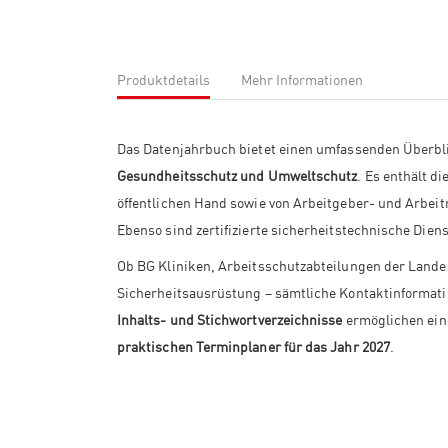
Produktdetails
Mehr Informationen
Das Datenjahrbuch bietet einen umfassenden Überbl
Gesundheitsschutz und Umweltschutz
. Es enthält d
öffentlichen Hand sowie von Arbeitgeber- und Arbe
Ebenso sind zertifizierte sicherheitstechnische Diens
Ob BG Kliniken, Arbeitsschutzabteilungen der Land
Sicherheitsausrüstung – sämtliche Kontaktinformati
Inhalts- und Stichwortverzeichnisse
ermöglichen eine
praktischen Terminplaner für das Jahr 2027
.