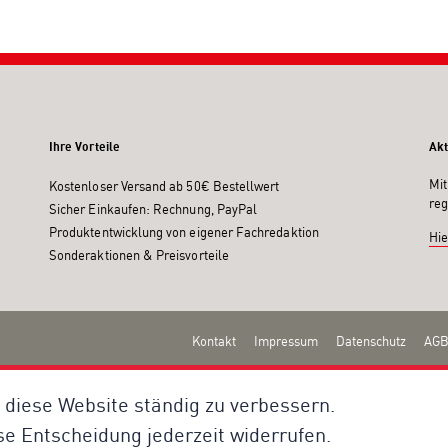
Ihre Vorteile
Akt
Mit
Kostenloser Versand ab 50€ Bestellwert
reg
Sicher Einkaufen: Rechnung, PayPal
Produktentwicklung von eigener Fachredaktion
Hie
Sonderaktionen & Preisvorteile
Kontakt
Impressum
Datenschutz
AGB
 diese Website ständig zu verbessern.
se Entscheidung jederzeit widerrufen.