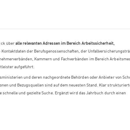
ick über
alle relevanten Adressen im Bereich Arbeitssicherheit,
ie Kontaktdaten der Berufsgenossenschaften, der Unfallversicherungsträ
itnehmerverbänden, Kammern und Fachverbänden im Bereich Arbeitsmed
tleister aufgeführt.
esministerien und deren nachgeordnete Behörden oder Anbieter von Sch
onen und Bezugsquellen sind auf dem neuesten Stand. Klar strukturiert
 schnelle und gezielte Suche. Ergänzt wird das Jahrbuch durch einen