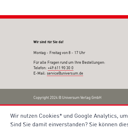
Wir sind für Sie da!
Montag - Freitag von 8 - 17 Uhr
Für alle Fragen rund um Ihre Bestellungen:
Telefon:
+49 611 90 30 0
E-Mail:
service@universum.de
Copyright 2024 @ Universum Verlag GmbH
Wir nutzen Cookies* und Google Analytics, um
Sind Sie damit einverstanden? Sie können die