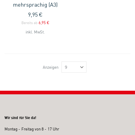
mehrsprachig (A3)
9,95 €
6,95 €
Bereits ab
inkl. MwSt.
Anzeigen
Wir sind für Sie da!
Montag - Freitag von 8 - 17 Uhr