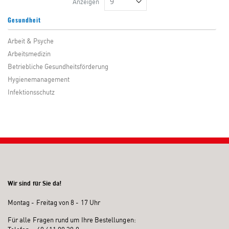
Anzeigen
Gesundheit
Arbeit & Psyche
Arbeitsmedizin
Betriebliche Gesundheitsförderung
Hygienemanagement
Infektionsschutz
Wir sind für Sie da!
Montag - Freitag von 8 - 17 Uhr
Für alle Fragen rund um Ihre Bestellungen: