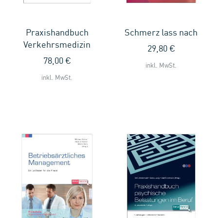
Praxishandbuch
Schmerz lass nach
Verkehrsmedizin
29,80 €
78,00 €
inkl. MwSt.
inkl. MwSt.