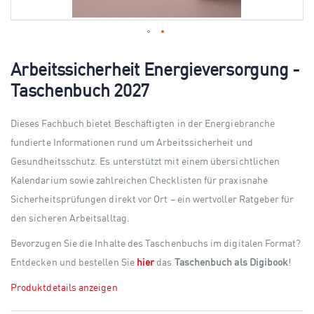
Skip
to
Arbeitssicherheit Energieversorgung -
the
Taschenbuch 2027
beginning
of
the
Dieses Fachbuch bietet Beschäftigten in der Energiebranche
images
gallery
fundierte Informationen rund um Arbeitssicherheit und
Gesundheitsschutz. Es unterstützt mit einem übersichtlichen
Kalendarium sowie zahlreichen Checklisten für praxisnahe
Sicherheitsprüfungen direkt vor Ort – ein wertvoller Ratgeber für
den sicheren Arbeitsalltag.
Bevorzugen Sie die Inhalte des Taschenbuchs im digitalen Format?
Entdecken und bestellen Sie
hier
das
Taschenbuch als Digibook
!
Produktdetails anzeigen