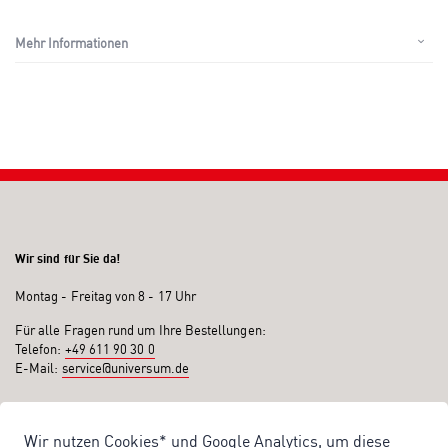
Mehr Informationen
Wir sind für Sie da!
Montag - Freitag von 8 - 17 Uhr
Für alle Fragen rund um Ihre Bestellungen:
Telefon:
+49 611 90 30 0
E-Mail:
service@universum.de
Ihre Vorteile
Wir nutzen Cookies* und Google Analytics, um diese