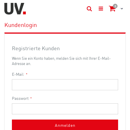
Artikel
0
Cart
Suche
Kundenlogin
Registrierte Kunden
Wenn Sie ein Konto haben, melden Sie sich mit Ihrer E-Mail-
Adresse an.
E-Mail
Passwort
Anmelden