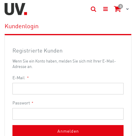
Artikel
0
Cart
Suche
Kundenlogin
Registrierte Kunden
Wenn Sie ein Konto haben, melden Sie sich mit Ihrer E-Mail-
Adresse an.
E-Mail
Passwort
Anmelden