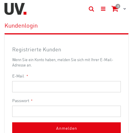
Artikel
0
Cart
Suche
Kundenlogin
Registrierte Kunden
Wenn Sie ein Konto haben, melden Sie sich mit Ihrer E-Mail-
Adresse an.
E-Mail
Passwort
Anmelden