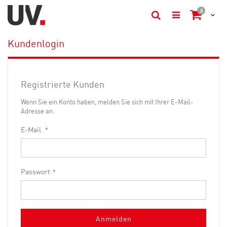
items
0
Cart
Suche
Kundenlogin
Registrierte Kunden
Wenn Sie ein Konto haben, melden Sie sich mit Ihrer E-Mail-
Adresse an.
E-Mail
Passwort
Anmelden