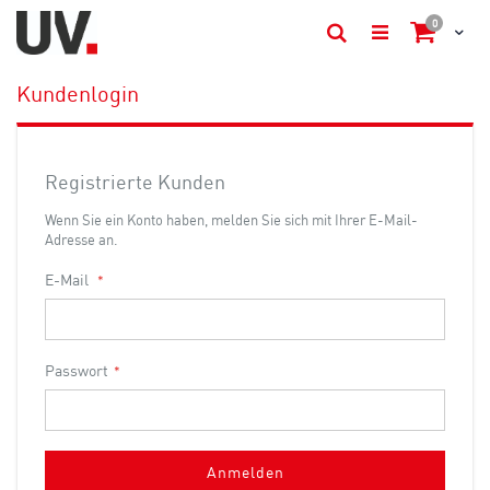
items
0
Cart
Suche
Kundenlogin
Registrierte Kunden
Wenn Sie ein Konto haben, melden Sie sich mit Ihrer E-Mail-
Adresse an.
E-Mail
Passwort
Anmelden