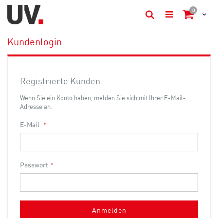
Artikel
0
Cart
Suche
Kundenlogin
Registrierte Kunden
Wenn Sie ein Konto haben, melden Sie sich mit Ihrer E-Mail-
Adresse an.
E-Mail
Passwort
Anmelden