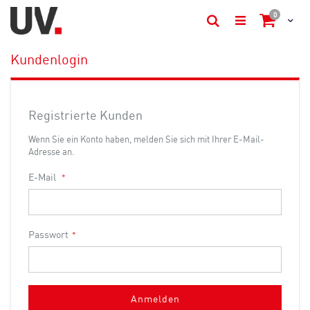
Artikel
0
Cart
Suche
Kundenlogin
Registrierte Kunden
Wenn Sie ein Konto haben, melden Sie sich mit Ihrer E-Mail-
Adresse an.
E-Mail
Passwort
Anmelden