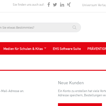
Sie finden uns auch auf:
Universum Verla
Suche
Medien für Schulen & Kitas
EHS Software Suite
PRÄVENTIO
Neue Kunden
E-Mail-Adresse an.
Ein Konto zu erstellen hat viele Vor
Adresse speichern, Bestellungen ve