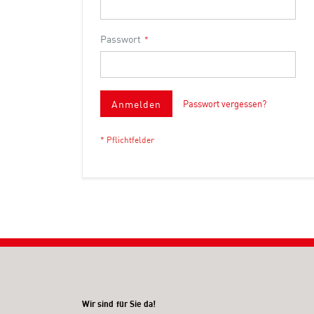
Passwort
Anmelden
Passwort vergessen?
Wir sind für Sie da!