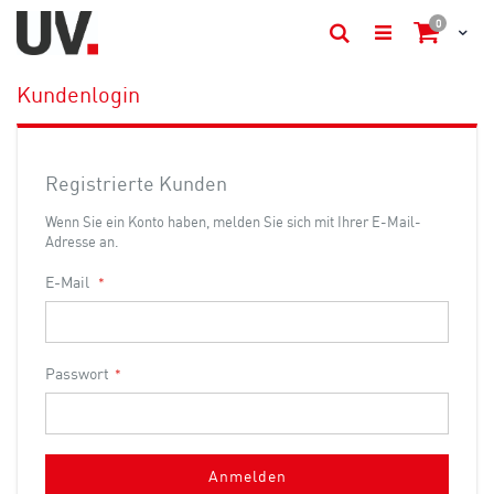
Artikel
0
Cart
Suche
Kundenlogin
Registrierte Kunden
Wenn Sie ein Konto haben, melden Sie sich mit Ihrer E-Mail-
Adresse an.
E-Mail
Passwort
Anmelden