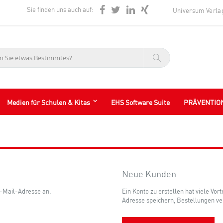
Sie finden uns auch auf:
Universum Verla
Suche
Medien für Schulen & Kitas
EHS Software Suite
PRÄVENTIO
Neue Kunden
E-Mail-Adresse an.
Ein Konto zu erstellen hat viele Vor
Adresse speichern, Bestellungen ve