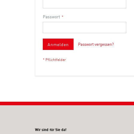
Passwort
Anmelden
Passwort vergessen?
Wir sind für Sie da!