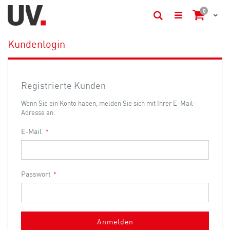
items
0
Cart
Suche
Kundenlogin
Registrierte Kunden
Wenn Sie ein Konto haben, melden Sie sich mit Ihrer E-Mail-
Adresse an.
E-Mail
Passwort
Anmelden