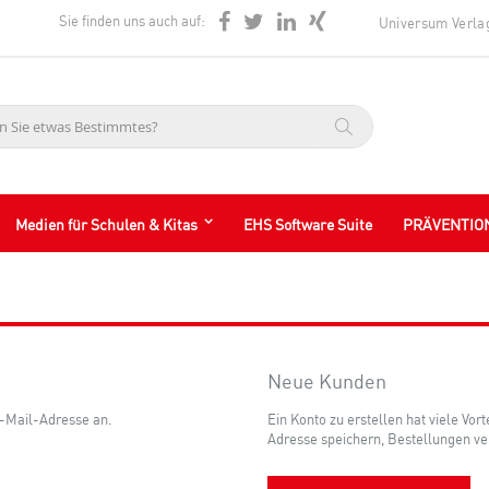
Sie finden uns auch auf:
Universum Verla
Suche
Medien für Schulen & Kitas
EHS Software Suite
PRÄVENTIO
Neue Kunden
E-Mail-Adresse an.
Ein Konto zu erstellen hat viele Vor
Adresse speichern, Bestellungen ve