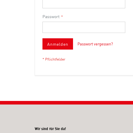
Passwort
Anmelden
Passwort vergessen?
Wir sind für Sie da!