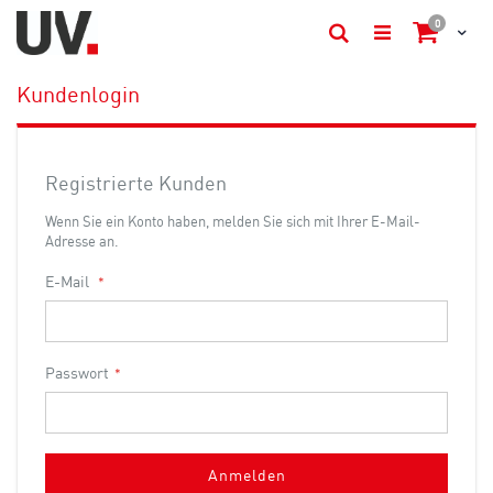
items
0
Cart
Suche
Kundenlogin
Registrierte Kunden
Wenn Sie ein Konto haben, melden Sie sich mit Ihrer E-Mail-
Adresse an.
E-Mail
Passwort
Anmelden