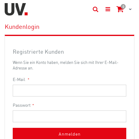
Artikel
0
Cart
Suche
Kundenlogin
Registrierte Kunden
Wenn Sie ein Konto haben, melden Sie sich mit Ihrer E-Mail-
Adresse an.
E-Mail
Passwort
Anmelden