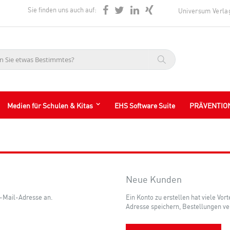
Sie finden uns auch auf:
Universum Verla
Suche
Medien für Schulen & Kitas
EHS Software Suite
PRÄVENTIO
Neue Kunden
E-Mail-Adresse an.
Ein Konto zu erstellen hat viele Vor
Adresse speichern, Bestellungen ve