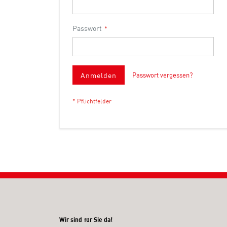
Passwort
Anmelden
Passwort vergessen?
Wir sind für Sie da!