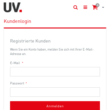
Artikel
0
Cart
Suche
Kundenlogin
Registrierte Kunden
Wenn Sie ein Konto haben, melden Sie sich mit Ihrer E-Mail-
Adresse an.
E-Mail
Passwort
Anmelden