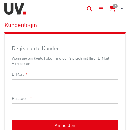
Artikel
0
Cart
Suche
Kundenlogin
Registrierte Kunden
Wenn Sie ein Konto haben, melden Sie sich mit Ihrer E-Mail-
Adresse an.
E-Mail
Passwort
Anmelden