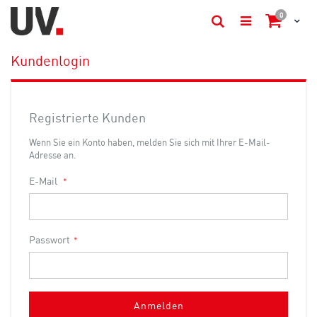
Artikel
0
Cart
Suche
Kundenlogin
Registrierte Kunden
Wenn Sie ein Konto haben, melden Sie sich mit Ihrer E-Mail-
Adresse an.
E-Mail
Passwort
Anmelden