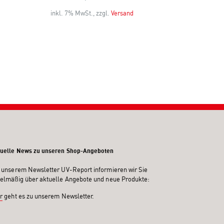
S
inkl. 7% MwSt., zzgl.
Versand
4
inkl. 7% MwS
uelle News zu unseren Shop-Angeboten
 unserem Newsletter UV-Report informieren wir Sie
elmäßig über aktuelle Angebote und neue Produkte:
r
geht es zu unserem Newsletter.