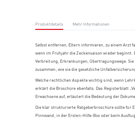
Produktdetails
Mehr Informationen
Selbst entfernen, Eltern informieren, zu einem Arzt 
wenn im Frühjahr die Zeckensaison wieder beginnt. 
Verbreitung, Erkrankungen, Übertragungswege. Sie f
zusammen, wie sie die gesetzliche Unfallversicherung
Welche rechtlichen Aspekte wichtig sind, wenn Lehrkr
erklärt die Broschüre ebenfalls. Das Registerblatt „
Erwachsene auf, erläutert die Bedeutung der Dokume
Die klar strukturierte Ratgeberbroschüre sollte für E
Pinnwand, in der Ersten-Hilfe-Box oder beim Ausflug