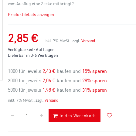
vom Ausflug eine Zecke mitbringt?
Produktdetails anzeigen
2,85 €
inkl. 7% MwSt., zzgl.
Versand
Verfügbarkeit:
Auf Lager
Lieferbar in 3-6 Werktagen
1000 für jeweils
2,43 €
kaufen und
15
% sparen
3000 für jeweils
2,06 €
kaufen und
28
% sparen
5000 für jeweils
1,98 €
kaufen und
31
% sparen
inkl. 7% MwSt., zzgl.
Versand
In den Warenkorb