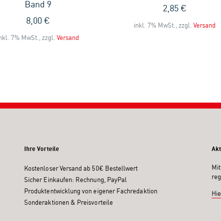
Band 9
2,85 €
8,00 €
inkl. 7% MwSt., zzgl.
Versand
nkl. 7% MwSt., zzgl.
Versand
Ihre Vorteile
Akt
Mit
Kostenloser Versand ab 50€ Bestellwert
reg
Sicher Einkaufen: Rechnung, PayPal
Produktentwicklung von eigener Fachredaktion
Hie
Sonderaktionen & Preisvorteile