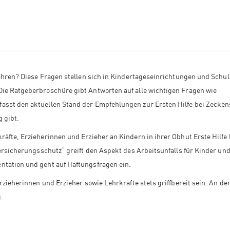
fahren? Diese Fragen stellen sich in Kindertageseinrichtungen und Schul
Die Ratgeberbroschüre gibt Antworten auf alle wichtigen Fragen wie
asst den aktuellen Stand der Empfehlungen zur Ersten Hilfe bei Zecken
 gibt.
äfte, Erzieherinnen und Erzieher an Kindern in ihrer Obhut Erste Hilfe 
Versicherungsschutz“ greift den Aspekt des Arbeitsunfalls für Kinder un
ntation und geht auf Haftungsfragen ein.
rzieherinnen und Erzieher sowie Lehrkräfte stets griffbereit sein: An de
.