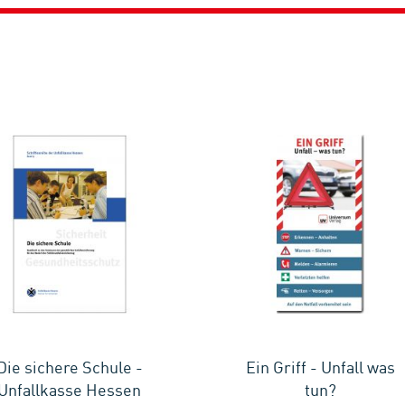
Die sichere Schule -
Ein Griff - Unfall was
Unfallkasse Hessen
tun?