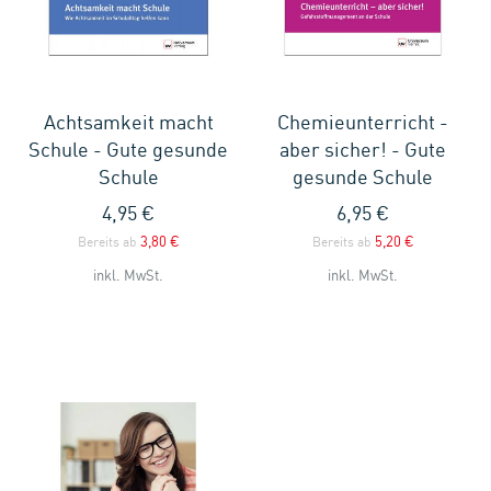
Achtsamkeit macht
Chemieunterricht -
Schule - Gute gesunde
aber sicher! - Gute
Schule
gesunde Schule
4,95 €
6,95 €
3,80 €
5,20 €
Bereits ab
Bereits ab
inkl. MwSt.
inkl. MwSt.