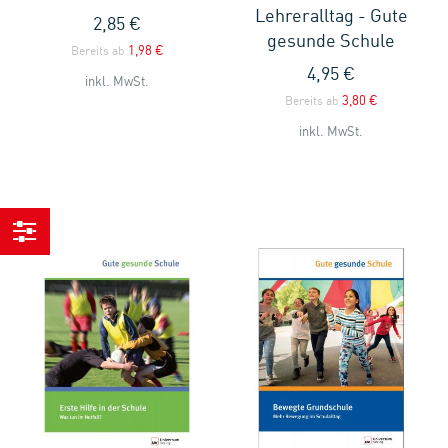
Lehreralltag - Gute
2,85 €
gesunde Schule
1,98 €
Bereits ab
4,95 €
inkl. MwSt.
3,80 €
Bereits ab
inkl. MwSt.
Einkaufen
nach