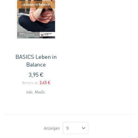
BASICS Leben in
Balance
3,95 €
3,45 €
Bereits ab
inkl. MwSt.
Anzeigen