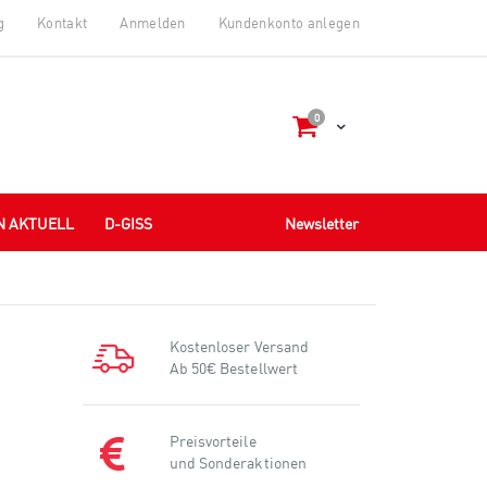
g
Kontakt
Anmelden
Kundenkonto anlegen
Artikel
0
Cart
N AKTUELL
D-GISS
Newsletter
Kostenloser Versand
Ab 50€ Bestellwert
Preisvorteile
und Sonderaktionen