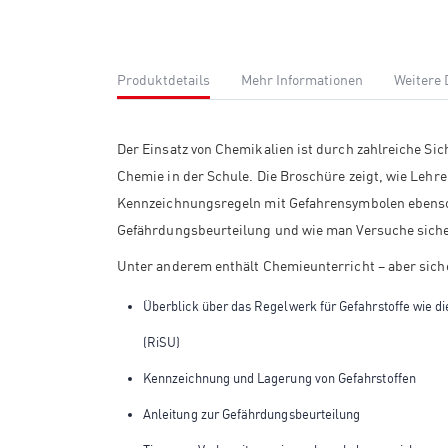
Produktdetails
Mehr Informationen
Weitere
Der Einsatz von Chemikalien ist durch zahlreiche Sich
Chemie in der Schule. Die Broschüre zeigt, wie Lehre
Kennzeichnungsregeln mit Gefahrensymbolen ebenso 
Gefährdungsbeurteilung und wie man Versuche sicher
Unter anderem enthält Chemieunterricht – aber sich
Überblick über das Regelwerk für Gefahrstoffe wie die
(RiSU)
Kennzeichnung und Lagerung von Gefahrstoffen
Anleitung zur Gefährdungsbeurteilung