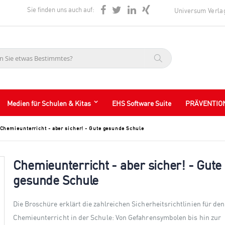
Sie finden uns auch auf:
Universum Verla
Suche
Medien für Schulen & Kitas
EHS Software Suite
PRÄVENTIO
Chemieunterricht - aber sicher! - Gute gesunde Schule
Chemieunterricht - aber sicher! - Gute
gesunde Schule
Die Broschüre erklärt die zahlreichen Sicherheitsrichtlinien für den
Chemieunterricht in der Schule: Von Gefahrensymbolen bis hin zur