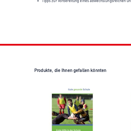
Tipps zur Vorbereitung eines abwechslungsreichen un
Produkte, die Ihnen gefallen könnten