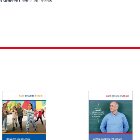
d sicheren Chemieunterrichts