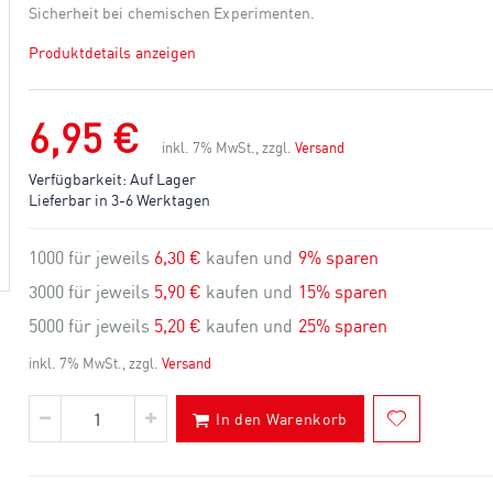
Sicherheit bei chemischen Experimenten.
Produktdetails anzeigen
6,95 €
inkl. 7% MwSt., zzgl.
Versand
Verfügbarkeit:
Auf Lager
Lieferbar in 3-6 Werktagen
1000 für jeweils
6,30 €
kaufen und
9
% sparen
3000 für jeweils
5,90 €
kaufen und
15
% sparen
5000 für jeweils
5,20 €
kaufen und
25
% sparen
inkl. 7% MwSt., zzgl.
Versand
In den Warenkorb