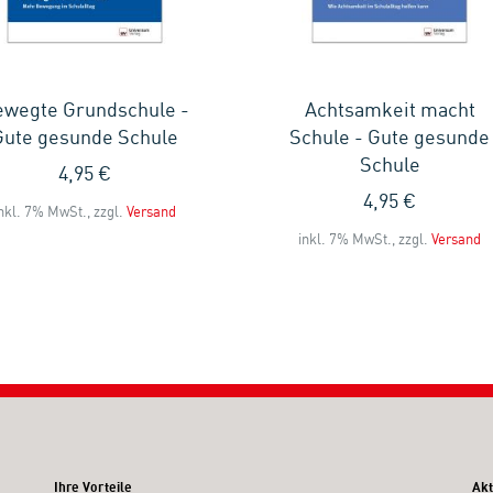
wegte Grundschule -
Achtsamkeit macht
Gute gesunde Schule
Schule - Gute gesunde
Schule
4,95 €
4,95 €
nkl. 7% MwSt., zzgl.
Versand
inkl. 7% MwSt., zzgl.
Versand
Ihre Vorteile
Akt