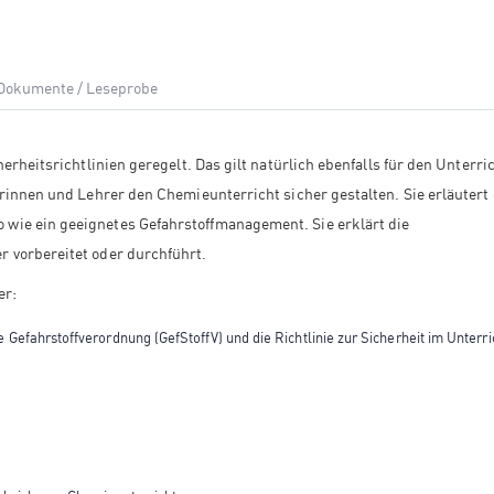
 Dokumente / Leseprobe
erheitsrichtlinien geregelt. Das gilt natürlich ebenfalls für den Unterri
rinnen und Lehrer den Chemieunterricht sicher gestalten. Sie erläutert 
wie ein geeignetes Gefahrstoffmanagement. Sie erklärt die
 vorbereitet oder durchführt.
er:
 Gefahrstoffverordnung (GefStoffV) und die Richtlinie zur Sicherheit im Unterri