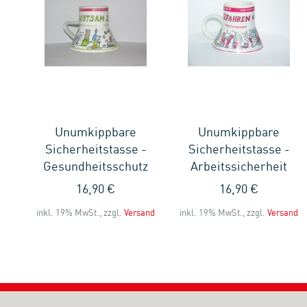
Unumkippbare
Unumkippbare
-
Sicherheitstasse -
Sicherheitstasse -
t
Gesundheitsschutz
Arbeitssicherheit
16,90 €
16,90 €
and
inkl. 19% MwSt., zzgl.
Versand
inkl. 19% MwSt., zzgl.
Versand