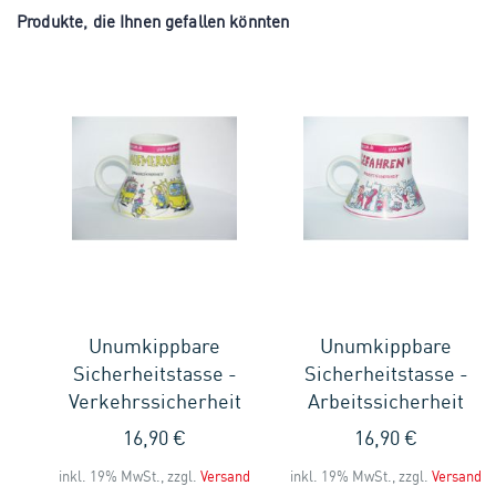
Produkte, die Ihnen gefallen könnten
Unumkippbare
Unumkippbare
-
Sicherheitstasse -
Sicherheitstasse -
t
Verkehrssicherheit
Arbeitssicherheit
16,90 €
16,90 €
and
inkl. 19% MwSt., zzgl.
Versand
inkl. 19% MwSt., zzgl.
Versand