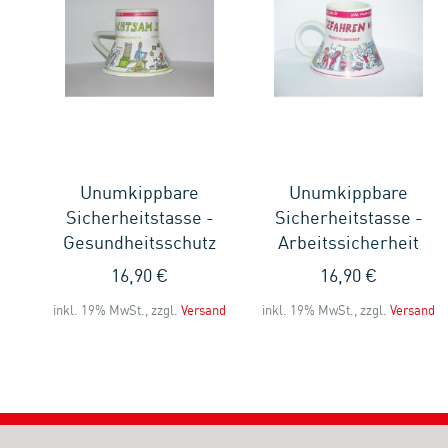
Unumkippbare
Unumkippbare
-
Sicherheitstasse -
Sicherheitstasse -
t
Gesundheitsschutz
Arbeitssicherheit
16,90 €
16,90 €
and
inkl. 19% MwSt., zzgl.
Versand
inkl. 19% MwSt., zzgl.
Versand