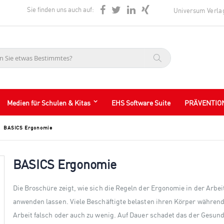
Sie finden uns auch auf:
Universum Verla
Suche
Medien für Schulen & Kitas
EHS Software Suite
PRÄVENTIO
BASICS Ergonomie
BASICS Ergonomie
Die Broschüre zeigt, wie sich die Regeln der Ergonomie in der Arbei
anwenden lassen. Viele Beschäftigte belasten ihren Körper während
Arbeit falsch oder auch zu wenig. Auf Dauer schadet das der Gesund