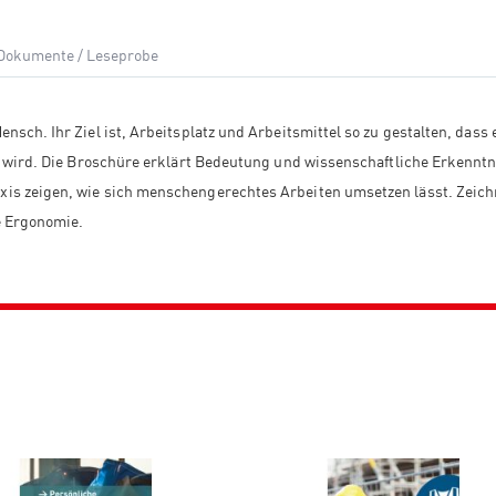
 Dokumente / Leseprobe
sch. Ihr Ziel ist, Arbeitsplatz und Arbeitsmittel so zu gestalten, dass 
er wird. Die Broschüre erklärt Bedeutung und wissenschaftliche Erkennt
xis zeigen, wie sich menschengerechtes Arbeiten umsetzen lässt. Zeic
e Ergonomie.