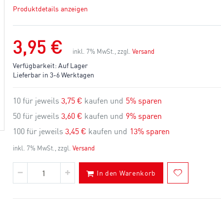
Produktdetails anzeigen
3,95 €
inkl. 7% MwSt., zzgl.
Versand
Verfügbarkeit:
Auf Lager
Lieferbar in 3-6 Werktagen
10 für jeweils
3,75 €
kaufen und
5
% sparen
50 für jeweils
3,60 €
kaufen und
9
% sparen
100 für jeweils
3,45 €
kaufen und
13
% sparen
inkl. 7% MwSt., zzgl.
Versand
In den Warenkorb