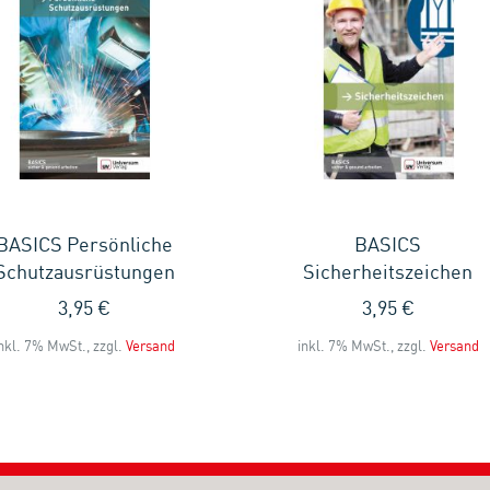
BASICS Persönliche
BASICS
Schutzausrüstungen
Sicherheitszeichen
3,95 €
3,95 €
nkl. 7% MwSt., zzgl.
Versand
inkl. 7% MwSt., zzgl.
Versand