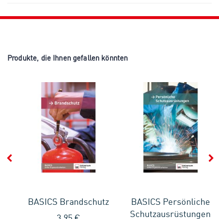
Produkte, die Ihnen gefallen könnten
BASICS Brandschutz
BASICS Persönliche
t
Schutzausrüstungen
3,95 €