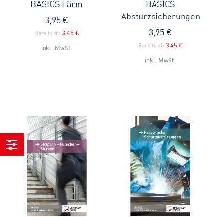
BASICS Lärm
BASICS
Absturzsicherungen
3,95 €
3,95 €
3,45 €
Bereits ab
3,45 €
Bereits ab
inkl. MwSt.
inkl. MwSt.
Einkaufen
nach