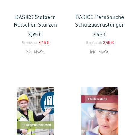
BASICS Stolpern
BASICS Persönliche
Rutschen Stürzen
Schutzausrüstungen
3,95 €
3,95 €
3,45 €
3,45 €
Bereits ab
Bereits ab
inkl. MwSt.
inkl. MwSt.