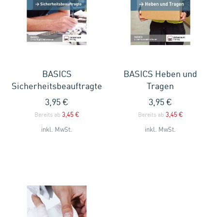
BASICS
BASICS Heben und
Sicherheitsbeauftragte
Tragen
3,95 €
3,95 €
3,45 €
3,45 €
Bereits ab
Bereits ab
inkl. MwSt.
inkl. MwSt.