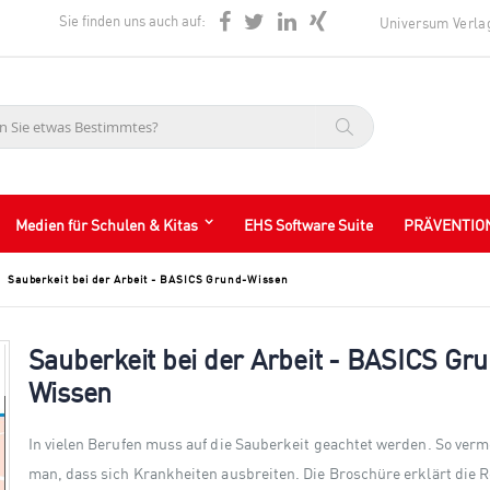
Sie finden uns auch auf:
Universum Verla
Suche
Medien für Schulen & Kitas
EHS Software Suite
PRÄVENTIO
Sauberkeit bei der Arbeit - BASICS Grund-Wissen
Sauberkeit bei der Arbeit - BASICS Gr
Wissen
In vielen Berufen muss auf die Sauberkeit geachtet werden. So verm
man, dass sich Krankheiten ausbreiten. Die Broschüre erklärt die 