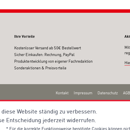
Ihre Vorteile
Akt
Mit
Kostenloser Versand ab 50€ Bestellwert
reg
Sicher Einkaufen: Rechnung, PayPal
Produktentwicklung von eigener Fachredaktion
Hie
Sonderaktionen & Preisvorteile
Kontakt
Impressum
Datenschutz
AGB
 diese Website ständig zu verbessern.
se Entscheidung jederzeit widerrufen.
* Für die korrekte Funktionsweise benötigte Cookies können nic