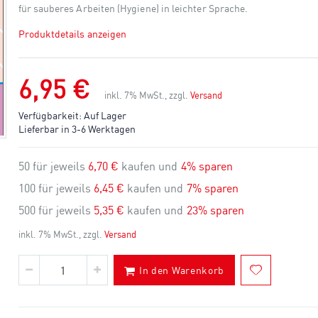
für sauberes Arbeiten (Hygiene) in leichter Sprache.
Produktdetails anzeigen
6,95 €
inkl. 7% MwSt., zzgl.
Versand
Verfügbarkeit:
Auf Lager
Lieferbar in 3-6 Werktagen
50 für jeweils
6,70 €
kaufen und
4
% sparen
100 für jeweils
6,45 €
kaufen und
7
% sparen
500 für jeweils
5,35 €
kaufen und
23
% sparen
inkl. 7% MwSt., zzgl.
Versand
In den Warenkorb