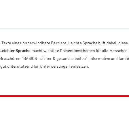
Texte eine unüberwindbare Barriere. Leichte Sprache hilft dabei, diese
Leichter Sprache
macht wichtige Präventionsthemen für alle Menschen
n Broschüren "BASICS - sicher & gesund arbeiten", informative und fundi
hr gut unterstützend für Unterweisungen einsetzen.