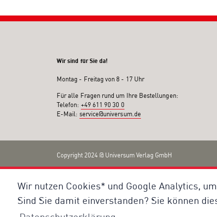
Wir sind für Sie da!
Montag - Freitag von 8 - 17 Uhr
Für alle Fragen rund um Ihre Bestellungen:
Telefon:
+49 611 90 30 0
E-Mail:
service@universum.de
Copyright 2024 @ Universum Verlag GmbH
Wir nutzen Cookies* und Google Analytics, um
Sind Sie damit einverstanden? Sie können die
Datenschutzerklärung