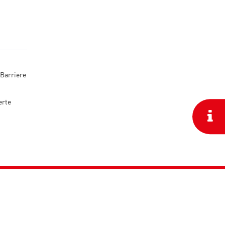
 Barriere
erte