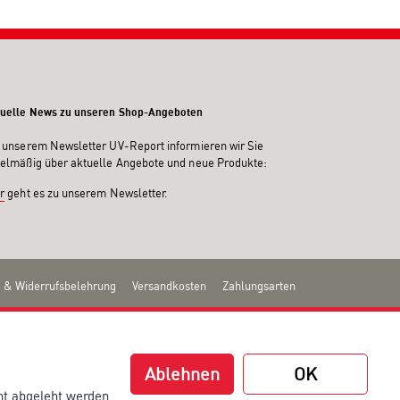
uelle News zu unseren Shop-Angeboten
 unserem Newsletter UV-Report informieren wir Sie
elmäßig über aktuelle Angebote und neue Produkte:
r
geht es zu unserem Newsletter.
 & Widerrufsbelehrung
Versandkosten
Zahlungsarten
Ablehnen
OK
ht abgeleht werden.