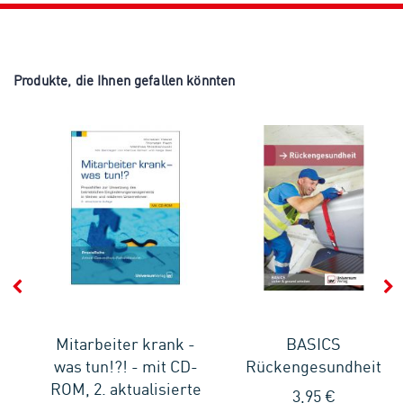
Produkte, die Ihnen gefallen könnten
Mitarbeiter krank -
BASICS
 -
was tun!?! - mit CD-
Rückengesundheit
en
ROM, 2. aktualisierte
3,95 €