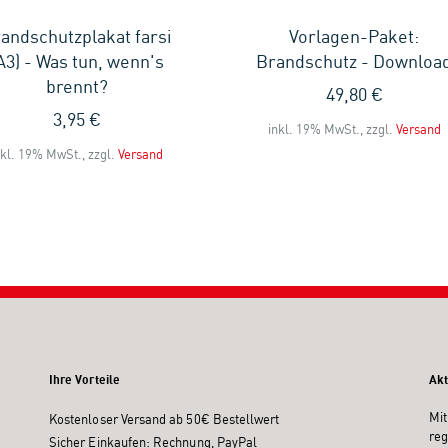
andschutzplakat farsi
Vorlagen-Paket:
A3) - Was tun, wenn's
Brandschutz - Downloa
brennt?
49,80 €
3,95 €
inkl. 19% MwSt., zzgl.
Versand
nkl. 19% MwSt., zzgl.
Versand
Ihre Vorteile
Akt
Mit
Kostenloser Versand ab 50€ Bestellwert
reg
Sicher Einkaufen: Rechnung, PayPal